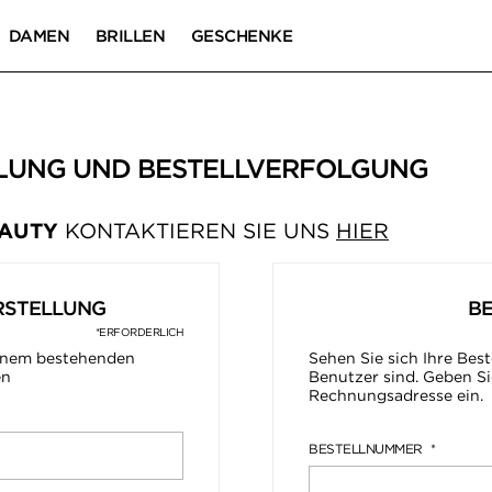
DAMEN
BRILLEN
GESCHENKE
LUNG UND BESTELLVERFOLGUNG
EAUTY
KONTAKTIEREN SIE UNS
HIER
RSTELLUNG
B
*ERFORDERLICH
einem bestehenden
Sehen Sie sich Ihre Best
en
Benutzer sind. Geben Si
Rechnungsadresse ein.
BESTELLNUMMER