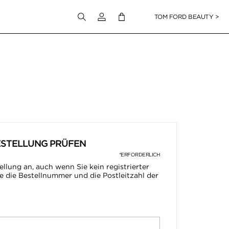
Melden Sie sich bei Ihrem Konto an
TOM FORD BEAUTY >
ESTELLUNG PRÜFEN
*ERFORDERLICH
ellung an, auch wenn Sie kein registrierter
e die Bestellnummer und die Postleitzahl der