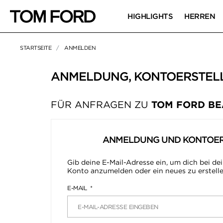
HIGHLIGHTS
HERREN
STARTSEITE
ANMELDEN
ANMELDUNG, KONTOERSTEL
FÜR ANFRAGEN ZU
TOM FORD B
ANMELDUNG UND KONTOE
Gib deine E-Mail-Adresse ein, um dich bei d
Konto anzumelden oder ein neues zu erstell
E-MAIL