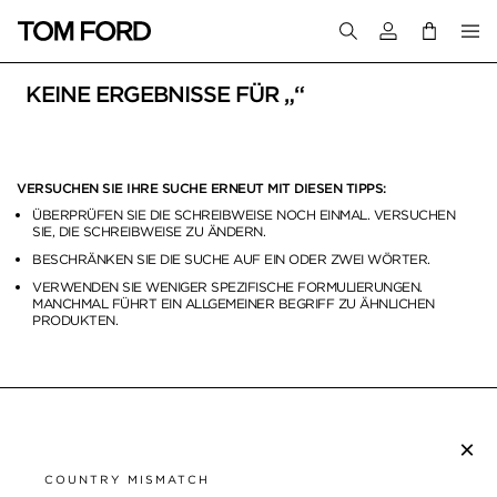
Melden Sie sich 
KEINE ERGEBNISSE FÜR „“
VERSUCHEN SIE IHRE SUCHE ERNEUT MIT DIESEN TIPPS:
ÜBERPRÜFEN SIE DIE SCHREIBWEISE NOCH EINMAL. VERSUCHEN
SIE, DIE SCHREIBWEISE ZU ÄNDERN.
BESCHRÄNKEN SIE DIE SUCHE AUF EIN ODER ZWEI WÖRTER.
VERWENDEN SIE WENIGER SPEZIFISCHE FORMULIERUNGEN.
MANCHMAL FÜHRT EIN ALLGEMEINER BEGRIFF ZU ÄHNLICHEN
PRODUKTEN.
×
NEWSLETTER ABONNIEREN
COUNTRY MISMATCH