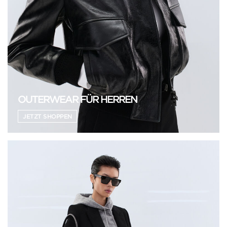
OUTERWEAR FÜR HERREN
JETZT SHOPPEN