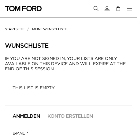
Melden Sie sich 
STARTSEITE
MEINE WUNSCHLISTE
WUNSCHLISTE
IF YOU ARE NOT SIGNED IN, YOUR LISTS ARE ONLY
AVAILABLE ON THIS DEVICE AND WILL EXPIRE AT THE
END OF THIS SESSION.
THIS LIST IS EMPTY.
ANMELDEN
KONTO ERSTELLEN
E-MAIL