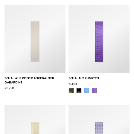
SCHAL AUS REINER ANGERAUTER
SCHAL MIT PUNKTEN
GABARDINE
€ 490
€ 1,290