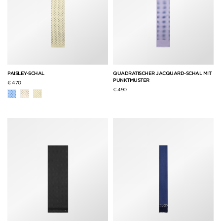
PAISLEY-SCHAL
QUADRATISCHER JACQUARD-SCHAL MIT
PUNKTMUSTER
€ 470
€ 490