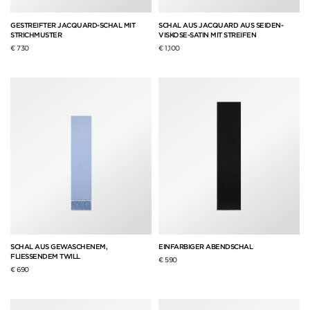
GESTREIFTER JACQUARD-SCHAL MIT
SCHAL AUS JACQUARD AUS SEIDEN-
STRICHMUSTER
VISKOSE-SATIN MIT STREIFEN
€ 730
€ 1,100
SCHAL AUS GEWASCHENEM,
EINFARBIGER ABENDSCHAL
FLIESSENDEM TWILL
€ 590
€ 690