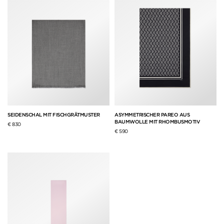
SEIDENSCHAL MIT FISCHGRÄTMUSTER
ASYMMETRISCHER PAREO AUS
BAUMWOLLE MIT RHOMBUSMOTIV
€ 830
€ 590