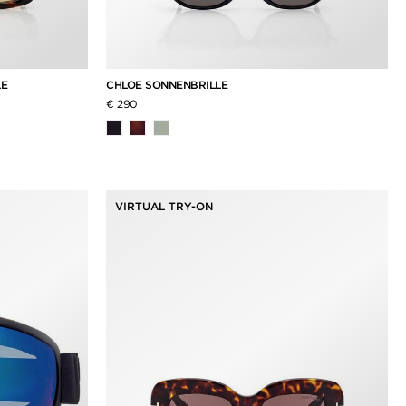
LE
CHLOE SONNENBRILLE
€ 290
VIRTUAL TRY-ON