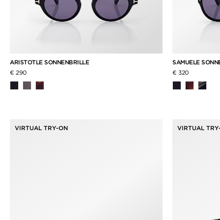
ARISTOTLE SONNENBRILLE
SAMUELE SONN
€ 290
€ 320
VIRTUAL TRY-ON
VIRTUAL TRY