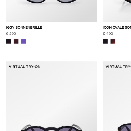
IGGY SONNENBRILLE
ICON OVALE SO
€ 290
€ 490
VIRTUAL TRY-ON
VIRTUAL TRY