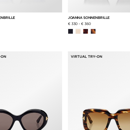
ENBRILLE
JOANNA SONNENBRILLE
€ 330
-
€ 360
-ON
VIRTUAL TRY-ON