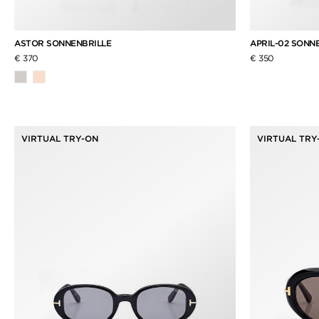
ASTOR SONNENBRILLE
APRIL-02 SONN
€ 370
€ 350
VIRTUAL TRY-ON
VIRTUAL TRY