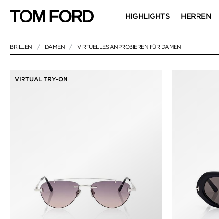
HIGHLIGHTS
HERREN
BRILLEN
DAMEN
VIRTUELLES ANPROBIEREN FÜR DAMEN
17 RESULTS FOR>
"VIRTUELLES ANPROBIEREN FÜR DAMEN"
VIRTUELLES A
VIRTUAL TRY-ON