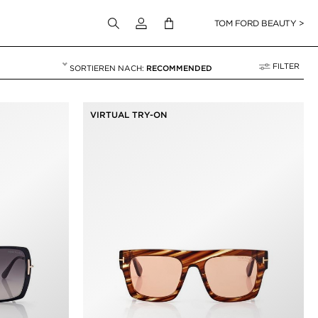
Melden Sie sich bei Ihrem Konto an
TOM FORD BEAUTY >
FILTER
RECOMMENDED
R DAMEN
VIRTUAL TRY-ON