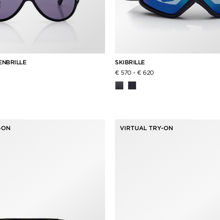
ENBRILLE
SKIBRILLE
€ 570
-
€ 620
-ON
VIRTUAL TRY-ON