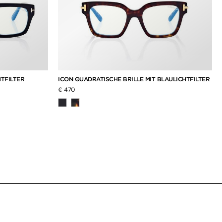
HTFILTER
ICON QUADRATISCHE BRILLE MIT BLAULICHTFILTER
€ 470