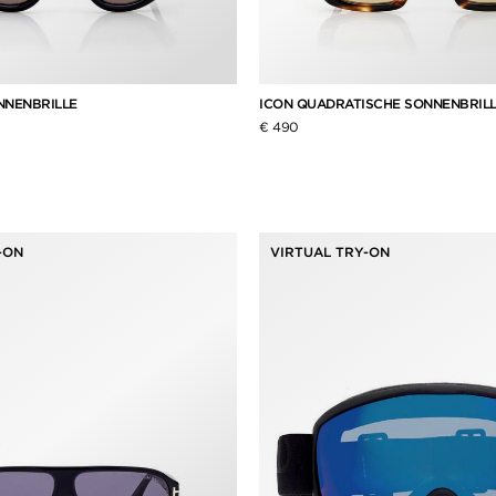
NNENBRILLE
ICON QUADRATISCHE SONNENBRIL
€ 490
-ON
VIRTUAL TRY-ON