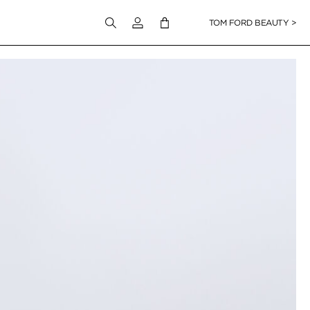
Melden Sie sich bei Ihrem Konto an
TOM FORD BEAUTY >