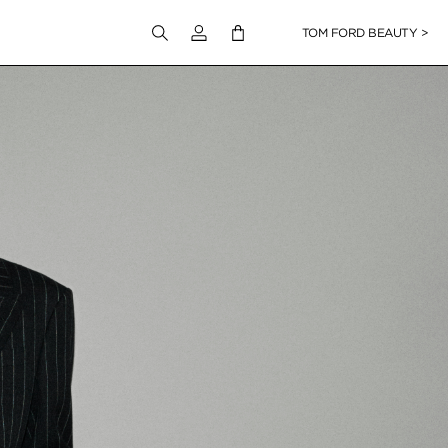
Melden Sie sich bei Ihrem Konto an
TOM FORD BEAUTY >