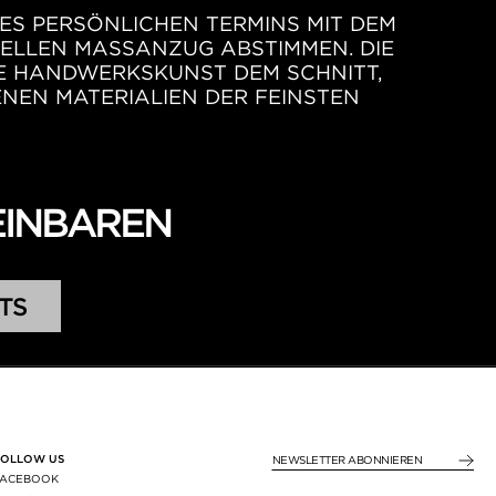
ES PERSÖNLICHEN TERMINS MIT DEM
ELLEN MASSANZUG ABSTIMMEN. DIE
RE HANDWERKSKUNST DEM SCHNITT,
NEN MATERIALIEN DER FEINSTEN
EINBAREN
TS
FOLLOW US
NEWSLETTER ABONNIE
FACEBOOK