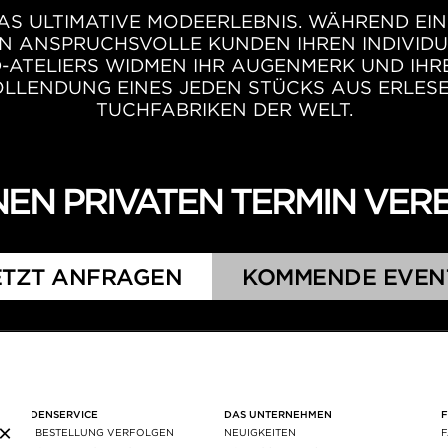
AS ULTIMATIVE MODEERLEBNIS. WÄHREND EIN
N ANSPRUCHSVOLLE KUNDEN IHREN INDIVIDU
-ATELIERS WIDMEN IHR AUGENMERK UND IH
LLENDUNG EINES JEDEN STÜCKS AUS ERLESE
TUCHFABRIKEN DER WELT.
INEN PRIVATEN TERMIN VER
ETZT ANFRAGEN
KOMMENDE EVEN
KUNDENSERVICE
DAS UNTERNEHMEN
×
IHRE BESTELLUNG VERFOLGEN
NEUIGKEITEN