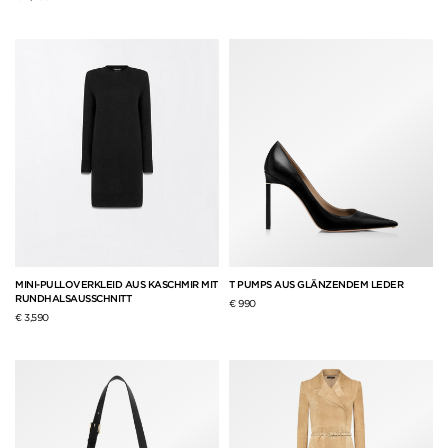
MINI-PULLOVERKLEID AUS KASCHMIR MIT
T PUMPS AUS GLÄNZENDEM LEDER
RUNDHALSAUSSCHNITT
€ 990
€ 3,590