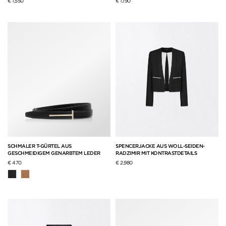
€ 1,550
€ 1,190
SCHMALER T-GÜRTEL AUS
SPENCERJACKE AUS WOLL-SEIDEN-
GESCHMEIDIGEM GENARBTEM LEDER
RADZIMIR MIT KONTRASTDETAILS
€ 470
€ 2,980