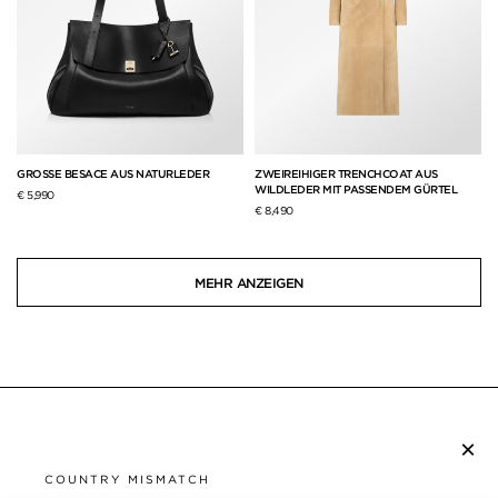
GROSSE BESACE AUS NATURLEDER
ZWEIREIHIGER TRENCHCOAT AUS
WILDLEDER MIT PASSENDEM GÜRTEL
€ 5,990
€ 8,490
MEHR ANZEIGEN
×
NEWSLETTER ABONNIEREN
COUNTRY MISMATCH