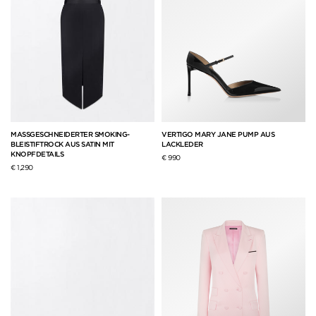
MASSGESCHNEIDERTER SMOKING-
VERTIGO MARY JANE PUMP AUS
BLEISTIFTROCK AUS SATIN MIT
LACKLEDER
KNOPFDETAILS
€ 990
€ 1,290