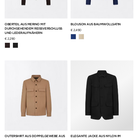
OBERTEIL AUS MERINO MIT
BLOUSON AUS BAUMWOLLSATIN
DURCHGEHENDEM REISSVERSCHLUSS
€ 2,490
UND LEDERAUFNÄHERN
€ 2,290
OUTERSHIRT AUS DOPPELGEWEBE AUS
ELEGANTE JACKE AUS NYLON IM