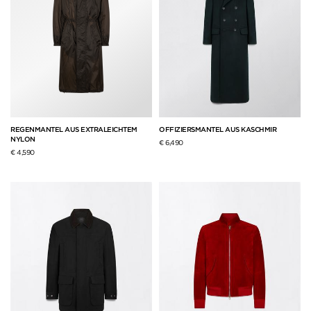
REGENMANTEL AUS EXTRALEICHTEM
OFFIZIERSMANTEL AUS KASCHMIR
NYLON
€ 6,490
€ 4,590