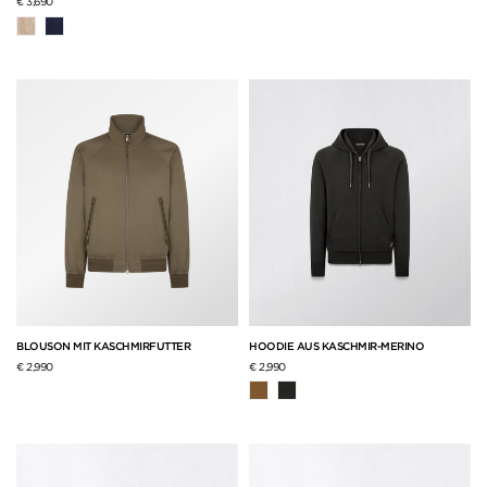
€ 3,690
BLOUSON MIT KASCHMIRFUTTER
HOODIE AUS KASCHMIR-MERINO
€ 2,990
€ 2,990