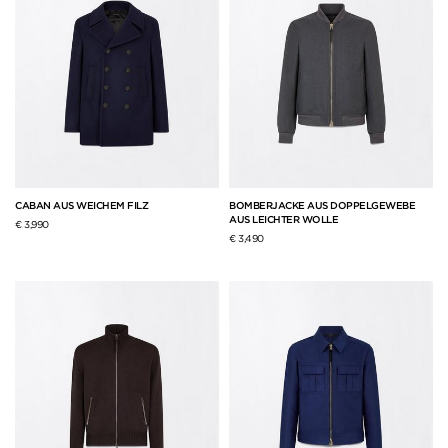
CABAN AUS WEICHEM FILZ
BOMBERJACKE AUS DOPPELGEWEBE
AUS LEICHTER WOLLE
€ 3,990
€ 3,490