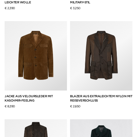
LEICHTER WOLLE
MILITARY-STIL
€ 2,390
€ 3,250
JACKE AUS VELOURSLEDER MIT
BLAZER AUS EXTRALEICHTEM NYLON MIT
KASCHMIR-FEELING
REISSVERSCHLUSS
€ 8,390
€ 2,650