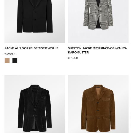
JACKE AUS DOPPELSEITIGER WOLLE
SHELTON JACKE MIT PRINCE-OF-WALES-
KAROMUSTER
€ 2,990
€ 3,990