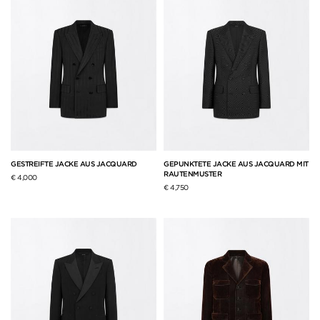
GESTREIFTE JACKE AUS JACQUARD
GEPUNKTETE JACKE AUS JACQUARD MIT
RAUTENMUSTER
€ 4,000
€ 4,750