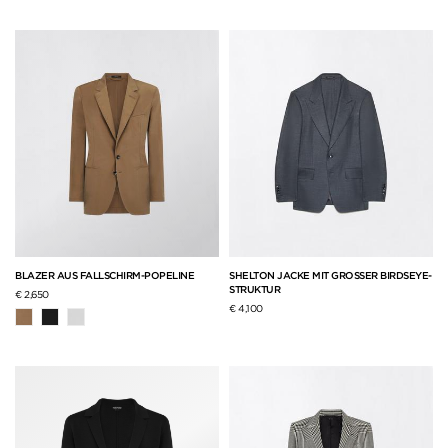
BLAZER AUS FALLSCHIRM-POPELINE
SHELTON JACKE MIT GROSSER BIRDSEYE-
STRUKTUR
€ 2,650
€ 4,100