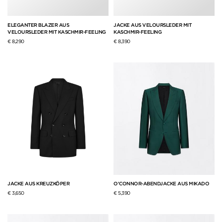
ELEGANTER BLAZER AUS
JACKE AUS VELOURSLEDER MIT
VELOURSLEDER MIT KASCHMIR-FEELING
KASCHMIR-FEELING
€ 8,290
€ 8,390
JACKE AUS KREUZKÖPER
O'CONNOR-ABENDJACKE AUS MIKADO
€ 3,650
€ 5,390