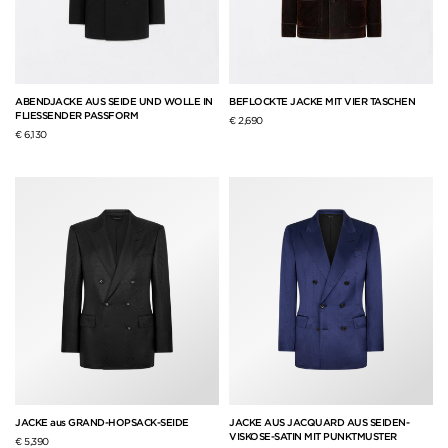
ABENDJACKE AUS SEIDE UND WOLLE IN
BEFLOCKTE JACKE MIT VIER TASCHEN
FLIESSENDER PASSFORM
€ 2,690
€ 6,130
JACKE aus GRAND-HOPSACK-SEIDE
JACKE AUS JACQUARD AUS SEIDEN-
VISKOSE-SATIN MIT PUNKTMUSTER
€ 5,390