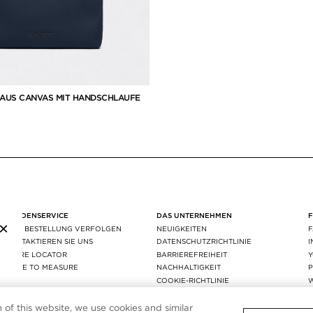
 AUS CANVAS MIT HANDSCHLAUFE
KUNDENSERVICE
DAS UNTERNEHMEN
×
IHRE BESTELLUNG VERFOLGEN
NEUIGKEITEN
KONTAKTIEREN SIE UNS
DATENSCHUTZRICHTLINIE
STORE LOCATOR
BARRIEREFREIHEIT
MADE TO MEASURE
NACHHALTIGKEIT
P
FAQ
COOKIE-RICHTLINIE
VERSAND & RÜCKGABE
COOKIE-EINSTELLUNG
AGEC
n of this website, we use cookies and similar