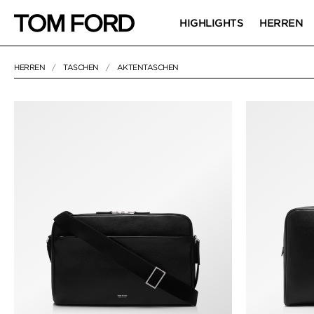
HIGHLIGHTS
HERREN
HERREN
TASCHEN
AKTENTASCHEN
11 RESULTS FOR>
"AKTENTASCHEN"
AKTENTASCHE