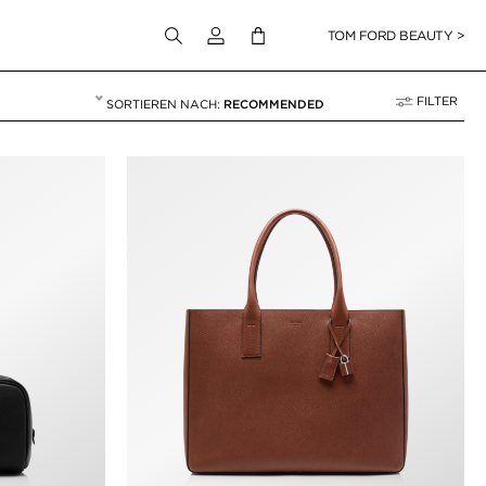
Melden Sie sich bei Ihrem Konto an
TOM FORD BEAUTY >
FILTER
RECOMMENDED