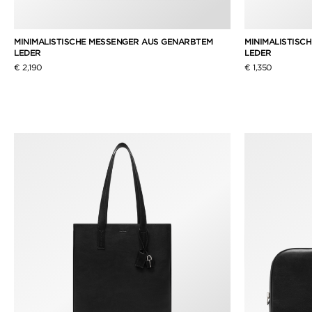
MINIMALISTISCHE MESSENGER AUS GENARBTEM
MINIMALISTISC
LEDER
LEDER
€ 2,190
€ 1,350