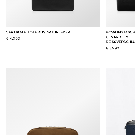
VERTIKALE TOTE AUS NATURLEDER
BOWLINGTASCH
GENARBTEM LED
€ 4,090
REISSVERSCHL
€ 3,990