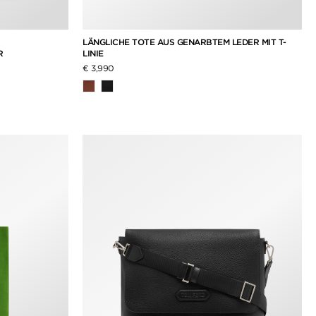
LÄNGLICHE TOTE AUS GENARBTEM LEDER MIT T-
R
LINIE
€ 3,990