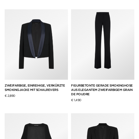
ZWEIFARBIGE, EINREIHIGE, VERKÜRZTE
FIGURBETONTE GERADE SMOKINGHOSE
SMOKINGJACKE MIT SCHALREVERS
AUS ELEGANTEM ZWEIFARBIGEM GRAIN
DE POUDRE
€ 2,890
€ 1,490