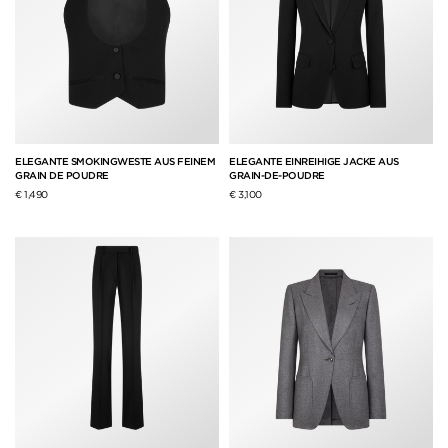
ELEGANTE SMOKINGWESTE AUS FEINEM
ELEGANTE EINREIHIGE JACKE AUS
GRAIN DE POUDRE
GRAIN-DE-POUDRE
€ 1,490
€ 3,100