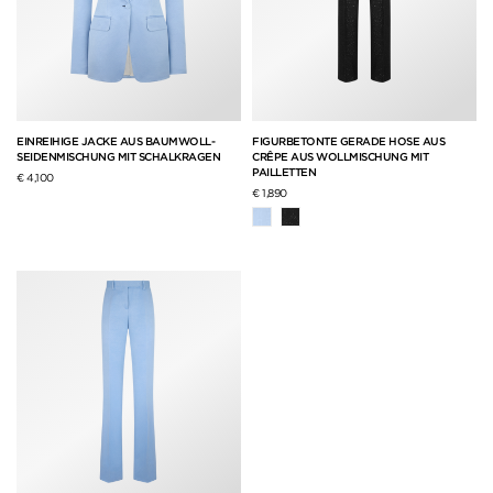
EINREIHIGE JACKE AUS BAUMWOLL-
FIGURBETONTE GERADE HOSE AUS
SEIDENMISCHUNG MIT SCHALKRAGEN
CRÊPE AUS WOLLMISCHUNG MIT
PAILLETTEN
€ 4,100
€ 1,890