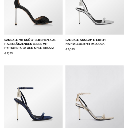
SANDALE MIT KNÖCHELRIEMEN AUS
SANDALE AUS LAMINIERTEM
HALBGLÄNZENDEN LEDER MIT
NAPPALEDER MIT PADLOCK
PYTHONDRUCK UND SPIRE-ABSATZ
€ 1,020
€ 1,190