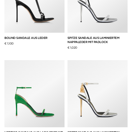
BOUND SANDALE AUS LEDER
SPITZE SANDALE AUS LAMINIERTEM
NAPPALEDER MIT PADLOCK
€ 1,100
€ 1,020