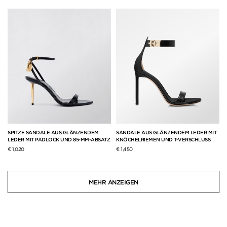
SPITZE SANDALE AUS GLÄNZENDEM
SANDALE AUS GLÄNZENDEM LEDER MIT
LEDER MIT PADLOCK UND 85-MM-ABSATZ
KNÖCHELRIEMEN UND T-VERSCHLUSS
€ 1,020
€ 1,450
MEHR ANZEIGEN