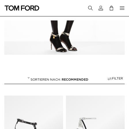
Melden Sie sich 
FILTER
RECOMMENDED
SANDALEN
20 RESULTS FOR>
"SANDALEN"