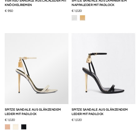
VERTIGO SANDALE AUS LACKLEDER MIT
SPITZE SANDALE AUS LAMINIERTEM
KNÖCHELRIEMEN
NAPPALEDER MIT PADLOCK
€ 950
€ 1,020
SPITZE SANDALE AUS GLÄNZENDEM
SPITZE SANDALE AUS GLÄNZENDEM
LEDER MIT PADLOCK
LEDER MIT PADLOCK
€ 1,020
€ 1,020