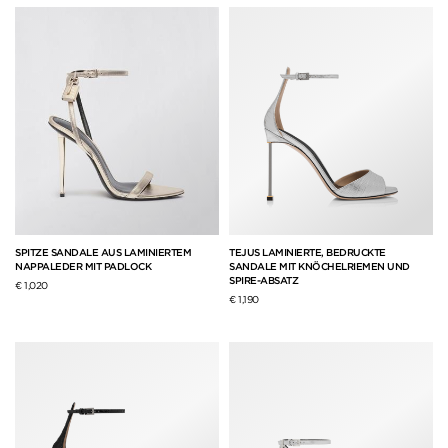
SPITZE SANDALE AUS LAMINIERTEM
TEJUS LAMINIERTE, BEDRUCKTE
NAPPALEDER MIT PADLOCK
SANDALE MIT KNÖCHELRIEMEN UND
SPIRE-ABSATZ
€ 1,020
€ 1,190