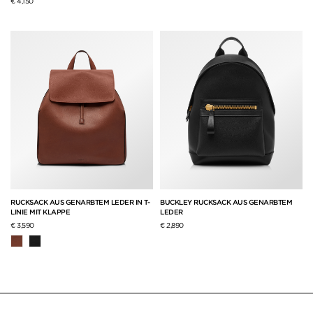
€ 4,150
RUCKSACK AUS GENARBTEM LEDER IN T-
BUCKLEY RUCKSACK AUS GENARBTEM
LINIE MIT KLAPPE
LEDER
€ 3,590
€ 2,890