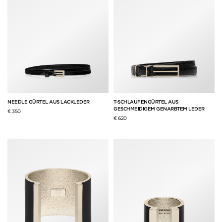
NEEDLE GÜRTEL AUS LACKLEDER
T-SCHLAUFENGÜRTEL AUS
GESCHMEIDIGEM GENARBTEM LEDER
€ 350
€ 620