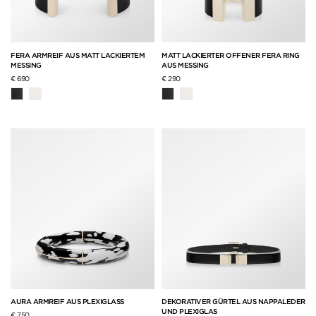
FERA ARMREIF AUS MATT LACKIERTEM
MATT LACKIERTER OFFENER FERA RING
MESSING
AUS MESSING
€ 690
€ 290
AURA ARMREIF AUS PLEXIGLASS
DEKORATIVER GÜRTEL AUS NAPPALEDER
UND PLEXIGLAS
€ 750