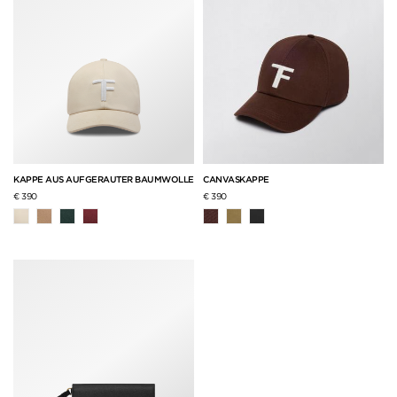
KAPPE AUS AUFGERAUTER BAUMWOLLE
CANVASKAPPE
€ 390
€ 390