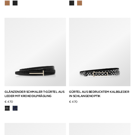
GLÄNZENDER SCHMALER T-GÜRTEL AUS
GÜRTEL AUS BEDRUCKTEM KALBSLEDER
LEDER MIT KROKODILPRÄGUNG
IN SCHLANGENOPTIK
€ 470
€ 470