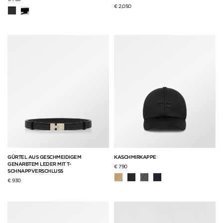
€ 2,050
GÜRTEL AUS GESCHMEIDIGEM
KASCHMIRKAPPE
GENARBTEM LEDER MIT T-
€ 790
SCHNAPPVERSCHLUSS
€ 930