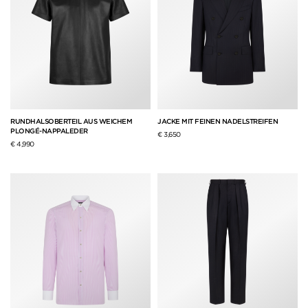
RUNDHALSOBERTEIL AUS WEICHEM
JACKE MIT FEINEN NADELSTREIFEN
PLONGÉ-NAPPALEDER
€ 3,650
€ 4,990