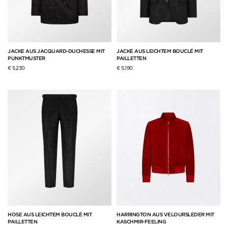
JACKE AUS JACQUARD-DUCHESSE MIT
JACKE AUS LEICHTEM BOUCLÉ MIT
PUNKTMUSTER
PAILLETTEN
€ 5,230
€ 5,190
HOSE AUS LEICHTEM BOUCLÉ MIT
HARRINGTON AUS VELOURSLEDER MIT
PAILLETTEN
KASCHMIR-FEELING