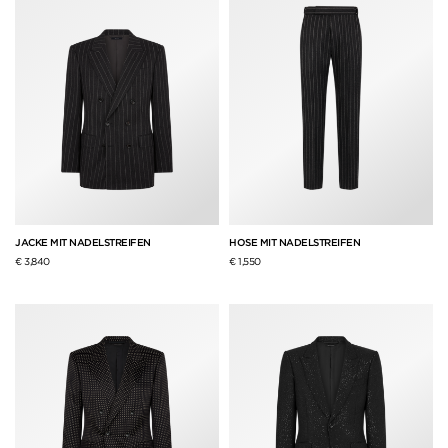
JACKE MIT NADELSTREIFEN
HOSE MIT NADELSTREIFEN
€ 3,840
€ 1,550