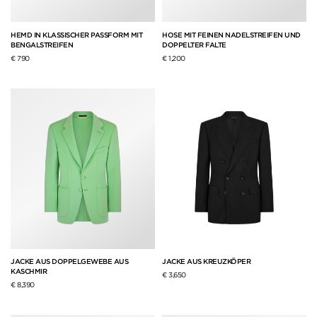
HEMD IN KLASSISCHER PASSFORM MIT
HOSE MIT FEINEN NADELSTREIFEN UND
BENGALSTREIFEN
DOPPELTER FALTE
€ 790
€ 1,200
JACKE AUS DOPPELGEWEBE AUS
JACKE AUS KREUZKÖPER
KASCHMIR
€ 3,650
€ 8,390