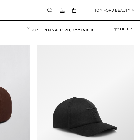
Melden Sie sich bei Ihrem Konto an
TOM FORD BEAUTY >
FILTER
RECOMMENDED