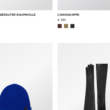
FGERAUTER BAUMWOLLE
CANVASKAPPE
€ 390