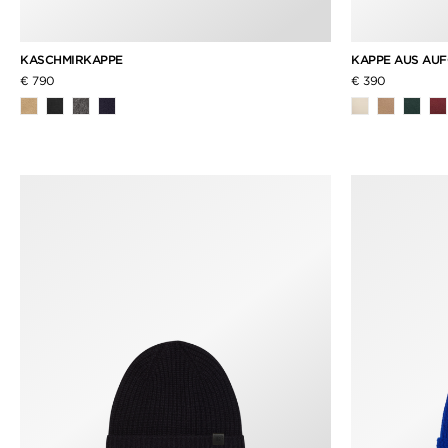
KASCHMIRKAPPE
KAPPE AUS AU
€ 790
€ 390