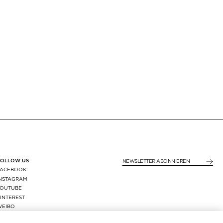
FOLLOW US
NEWSLETTER ABONNIE
FACEBOOK
INSTAGRAM
YOUTUBE
INTEREST
WEIBO
X