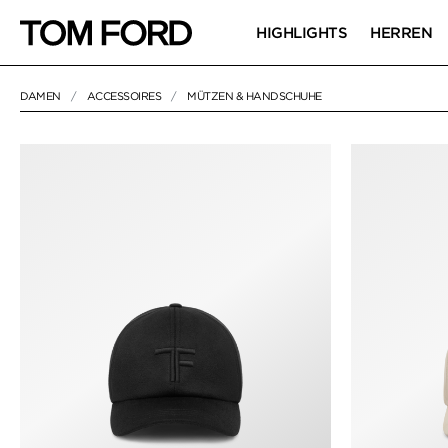
HIGHLIGHTS
HERREN
DAMEN
ACCESSOIRES
MÜTZEN & HANDSCHUHE
9 RESULTS FOR>
"MÜTZEN & HANDSCHUHE"
MÜTZEN & HA