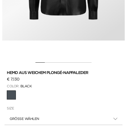
HEMD AUS WEICHEM PLONGÉ-NAPPALEDER
€ 7,130
COLOR:
BLACK
AUSGEWÄHLT
SIZE
GRÖSSE WÄHLEN