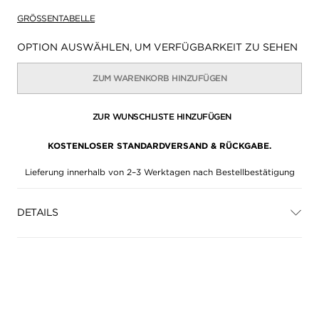
GRÖSSENTABELLE
Verfügbarkeit:
OPTION AUSWÄHLEN, UM VERFÜGBARKEIT ZU SEHEN
ZUM WARENKORB HINZUFÜGEN
ZUR WUNSCHLISTE HINZUFÜGEN
KOSTENLOSER STANDARDVERSAND & RÜCKGABE.
Lieferung innerhalb von 2–3 Werktagen nach Bestellbestätigung
DETAILS