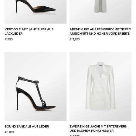
VERTIGO MARY JANE PUMP AUS
ABENDKLEID AUS FEINSTRICK MIT TIEFEM
LACKLEDER
AUSSCHNITT UND HOHER VORDERSEITE
€ 990
€ 3,290
BOUND SANDALE AUS LEDER
ZWEIREIHIGE JACKE MIT SPITZREVERS
UND KLEINEM PUNKTMUSTER
€ 1,100