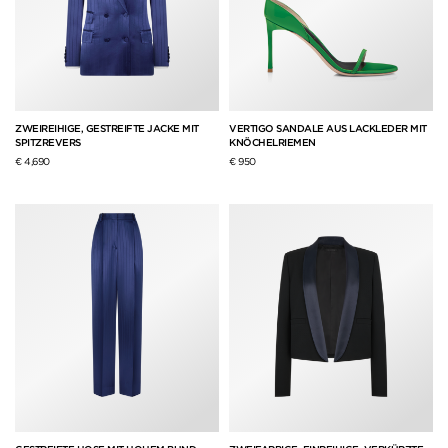
ZWEIREIHIGE, GESTREIFTE JACKE MIT
VERTIGO SANDALE AUS LACKLEDER MIT
SPITZREVERS
KNÖCHELRIEMEN
€ 4,690
€ 950