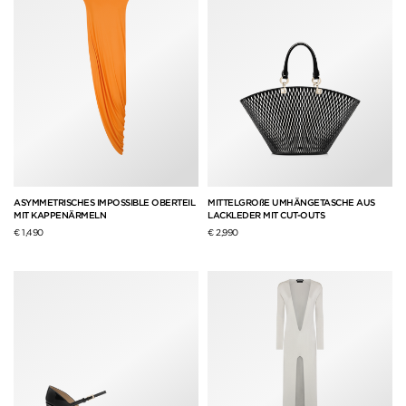
ASYMMETRISCHES IMPOSSIBLE OBERTEIL
MITTELGROßE UMHÄNGETASCHE AUS
MIT KAPPENÄRMELN
LACKLEDER MIT CUT-OUTS
€ 1,490
€ 2,990