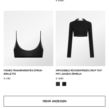
€ 6,980
FEINES TRANSPARENTES STRICK-
IMPOSSIBLE RÜCKENFREIES CROP TOP
BRALETTE
MIT LANGEN ÄRMELN
€ 490
€ 1,690
MEHR ANZEIGEN