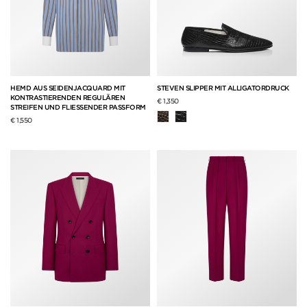
HEMD AUS SEIDENJACQUARD MIT
STEVEN SLIPPER MIT ALLIGATORDRUCK
KONTRASTIERENDEN REGULÄREN
€ 1,350
STREIFEN UND FLIESSENDER PASSFORM
€ 1,550