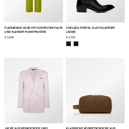
FLIESSENDE HOSE MIT DOPPELTER FALTE
CHELSEA-STIEFEL AUS POLIERTEM
UND KLEINEM PUNKTMUSTER
LEDER
€ 2,590
€ 2,100
JACKE AUS REINER SEIDE UND
KLASSISCHE KOSMETIKTASCHE AUS