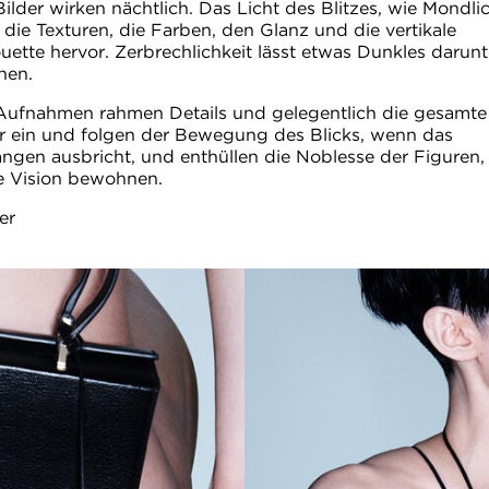
Bilder wirken nächtlich. Das Licht des Blitzes, wie Mondlic
 die Texturen, die Farben, den Glanz und die vertikale
ouette hervor. Zerbrechlichkeit lässt etwas Dunkles darunt
nen.
Aufnahmen rahmen Details und gelegentlich die gesamte
r ein und folgen der Bewegung des Blicks, wenn das
angen ausbricht, und enthüllen die Noblesse der Figuren,
e Vision bewohnen.
er