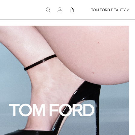
Melden Sie sich bei Ihrem Konto an
TOM FORD BEAUTY >