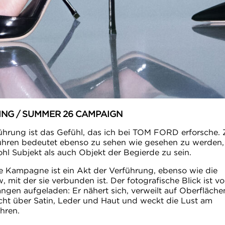
ING / SUMMER 26 CAMPAIGN
ührung ist das Gefühl, das ich bei TOM FORD erforsche. 
ühren bedeutet ebenso zu sehen wie gesehen zu werden,
hl Subjekt als auch Objekt der Begierde zu sein.
e Kampagne ist ein Akt der Verführung, ebenso wie die
, mit der sie verbunden ist. Der fotografische Blick ist v
angen aufgeladen: Er nähert sich, verweilt auf Oberfläche
icht über Satin, Leder und Haut und weckt die Lust am
hren.