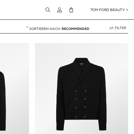
Melden Sie sich bei Ihrem Konto an
TOM FORD BEAUTY >
FILTER
RECOMMENDED