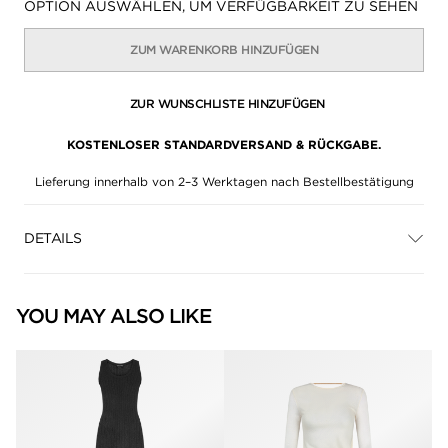
Verfügbarkeit:
OPTION AUSWÄHLEN, UM VERFÜGBARKEIT ZU SEHEN
ZUM WARENKORB HINZUFÜGEN
ZUR WUNSCHLISTE HINZUFÜGEN
KOSTENLOSER STANDARDVERSAND & RÜCKGABE.
Lieferung innerhalb von 2–3 Werktagen nach Bestellbestätigung
DETAILS
YOU MAY ALSO LIKE