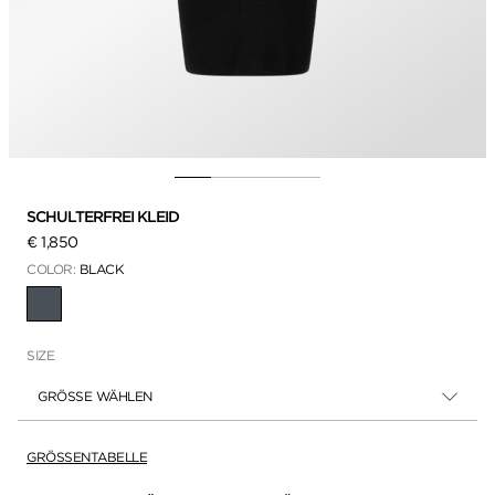
SCHULTERFREI KLEID
€ 1,850
COLOR:
BLACK
AUSGEWÄHLT
SIZE
GRÖSSE WÄHLEN
GRÖSSENTABELLE