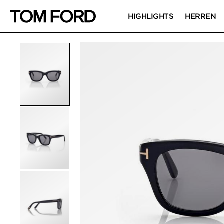
HIGHLIGHTS
HERREN
PRODUKTBILDER
Zum Zoomen klicken