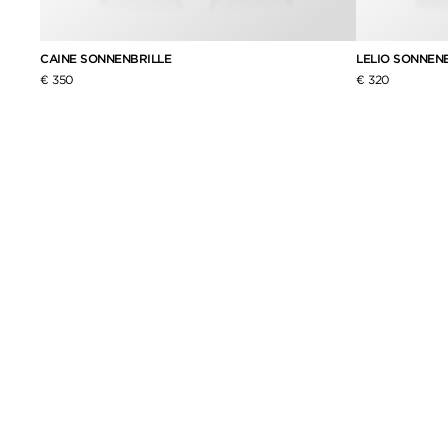
CAINE SONNENBRILLE
LELIO SONNEN
€ 350
€ 320