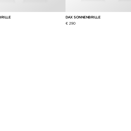
BRILLE
DAX SONNENBRILLE
€ 290