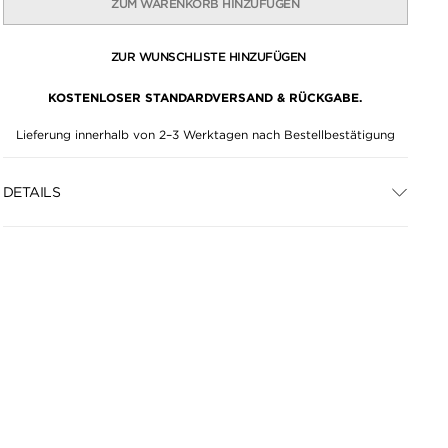
ZUM WARENKORB HINZUFÜGEN
ZUR WUNSCHLISTE HINZUFÜGEN
KOSTENLOSER STANDARDVERSAND & RÜCKGABE.
Lieferung innerhalb von 2–3 Werktagen nach Bestellbestätigung
DETAILS