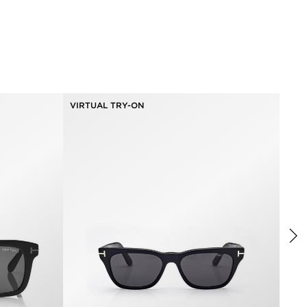
VIRTUAL TRY-ON
null
null