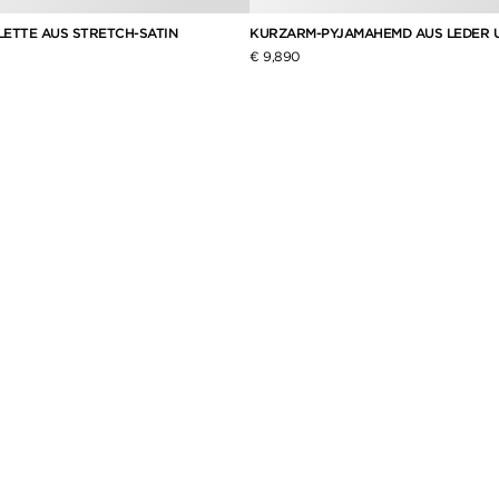
ETTE AUS STRETCH-SATIN
KURZARM-PYJAMAHEMD AUS LEDER U
€ 9,890