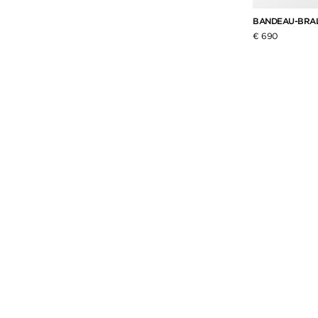
BANDEAU-BRAL
€ 690