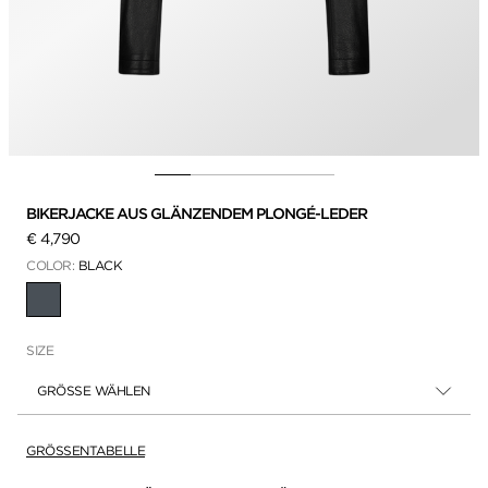
BIKERJACKE AUS GLÄNZENDEM PLONGÉ-LEDER
€ 4,790
COLOR:
BLACK
AUSGEWÄHLT
SIZE
GRÖSSE WÄHLEN
GRÖSSENTABELLE