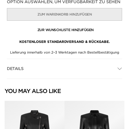
Verfügbarkeit:
OPTION AUSWÄHLEN, UM VERFÜGBARKEIT ZU SEHEN
ZUM WARENKORB HINZUFÜGEN
ZUR WUNSCHLISTE HINZUFÜGEN
KOSTENLOSER STANDARDVERSAND & RÜCKGABE.
Lieferung innerhalb von 2–3 Werktagen nach Bestellbestätigung
DETAILS
YOU MAY ALSO LIKE