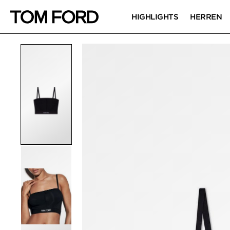
HIGHLIGHTS
HERREN
PRODUKTBILDER
Zum Zoomen klicken