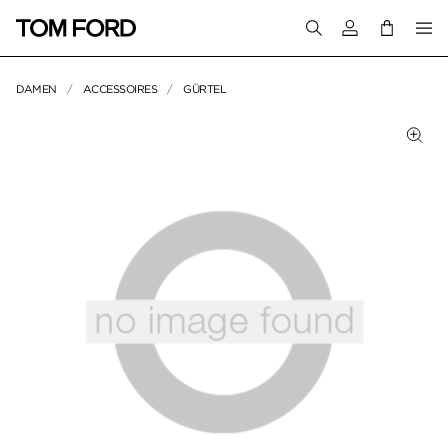
Melden Sie sich 
DAMEN
ACCESSOIRES
GÜRTEL
PRODUKTBILDER
Zum