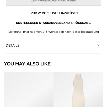
ZUM WARENKORB HINZUFÜGEN
ZUR WUNSCHLISTE HINZUFÜGEN
KOSTENLOSER STANDARDVERSAND & RÜCKGABE.
Lieferung innerhalb von 2–3 Werktagen nach Bestellbestätigung
DETAILS
YOU MAY ALSO LIKE