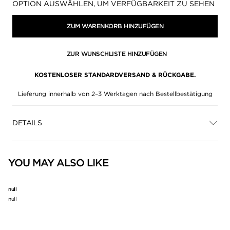
Verfügbarkeit:
OPTION AUSWÄHLEN, UM VERFÜGBARKEIT ZU SEHEN
ZUM WARENKORB HINZUFÜGEN
ZUR WUNSCHLISTE HINZUFÜGEN
KOSTENLOSER STANDARDVERSAND & RÜCKGABE.
Lieferung innerhalb von 2–3 Werktagen nach Bestellbestätigung
DETAILS
YOU MAY ALSO LIKE
null
null