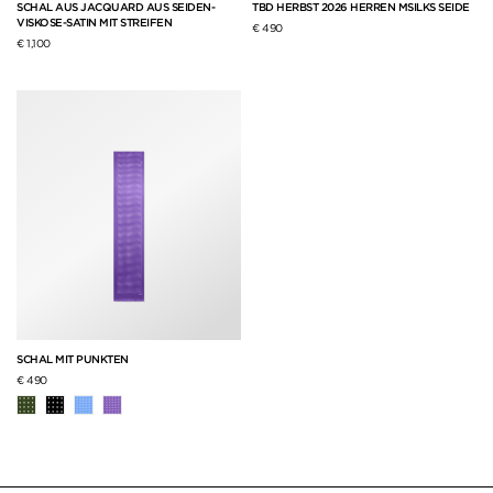
SCHAL AUS JACQUARD AUS SEIDEN-
TBD HERBST 2026 HERREN MSILKS SEIDE
VISKOSE-SATIN MIT STREIFEN
€ 490
€ 1,100
SCHAL MIT PUNKTEN
€ 490