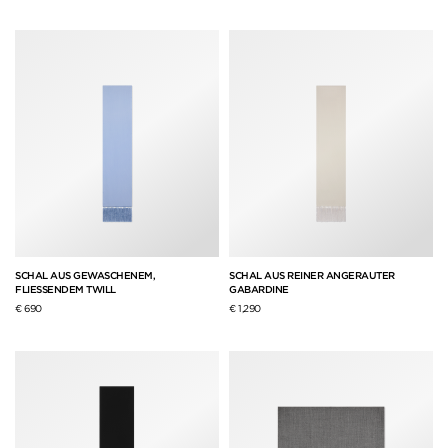
SCHAL AUS GEWASCHENEM,
SCHAL AUS REINER ANGERAUTER
FLIESSENDEM TWILL
GABARDINE
€ 690
€ 1,290