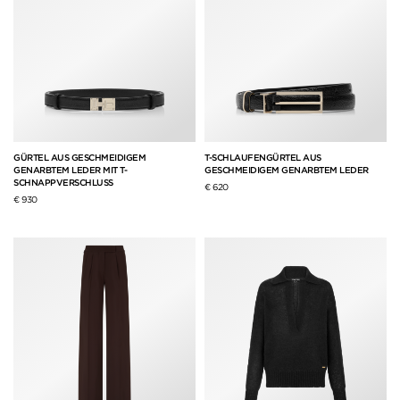
GÜRTEL AUS GESCHMEIDIGEM
T-SCHLAUFENGÜRTEL AUS
GENARBTEM LEDER MIT T-
GESCHMEIDIGEM GENARBTEM LEDER
SCHNAPPVERSCHLUSS
€ 620
€ 930