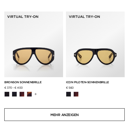
VIRTUAL TRY-ON
VIRTUAL TRY-ON
BRONSON SONNENBRILLE
ICON PILOTEN-SONNENBRILLE
€ 370
-
€ 400
€ 560
+
MEHR ANZEIGEN