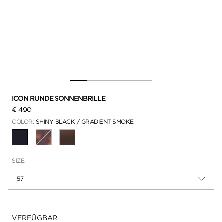
ICON RUNDE SONNENBRILLE
€ 490
COLOR:
SHINY BLACK / GRADIENT SMOKE
AUSGEWÄHLT
SIZE
57
Verfügbarkeit:
VERFÜGBAR