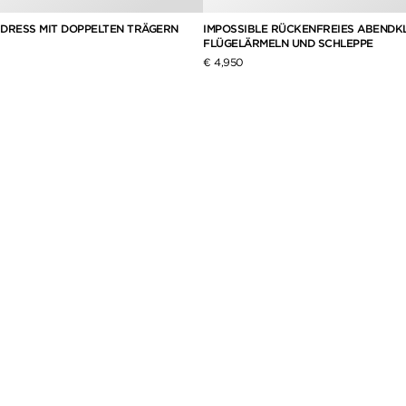
 DRESS MIT DOPPELTEN TRÄGERN
IMPOSSIBLE RÜCKENFREIES ABENDKL
FLÜGELÄRMELN UND SCHLEPPE
€ 4,950