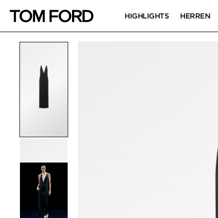
HIGHLIGHTS
HERREN
PRODUKTBILDER
Zum Zoomen klicken