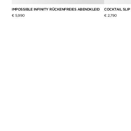
IMPOSSIBLE INFINITY RÜCKENFREIES ABENDKLEID
COCKTAIL SLIP
€ 5,990
€ 2,790