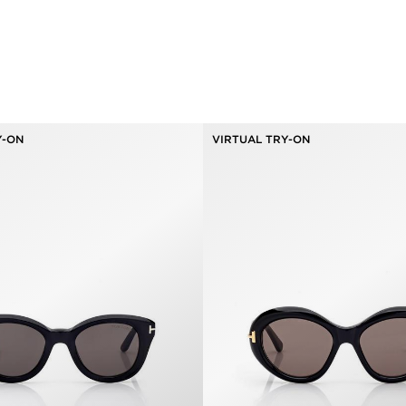
Y-ON
VIRTUAL TRY-ON