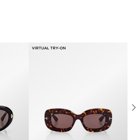
VIRTUAL TRY-ON
VIR