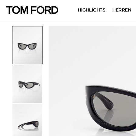
HIGHLIGHTS
HERREN
PRODUKTBILDER
Zum Zoomen klicken