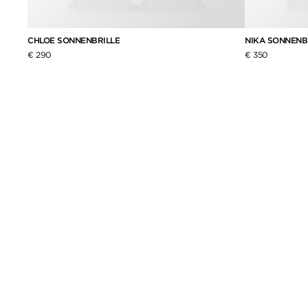
CHLOE SONNENBRILLE
NIKA SONNENB
€ 290
€ 350