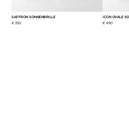
SAFFRON SONNENBRILLE
ICON OVALE S
€ 350
€ 490