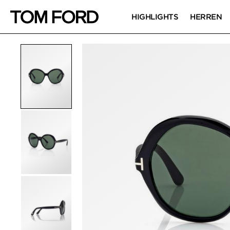
HIGHLIGHTS
HERREN
PRODUKTBILDER
Zum Zoomen klicken