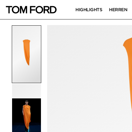
HIGHLIGHTS
HERREN
PRODUKTBILDER
Zum Zoomen klicken