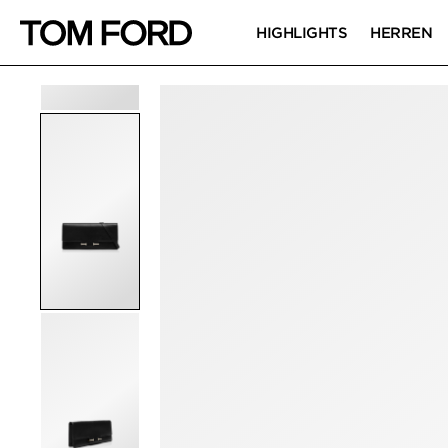
HIGHLIGHTS
HERREN
PRODUKTBILDER
Zum Zoomen klicken