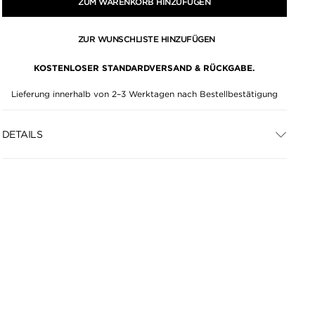
ZUM WARENKORB HINZUFÜGEN
ZUR WUNSCHLISTE HINZUFÜGEN
KOSTENLOSER STANDARDVERSAND & RÜCKGABE.
Lieferung innerhalb von 2–3 Werktagen nach Bestellbestätigung
DETAILS