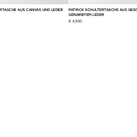
RTASCHE AUS CANVAS UND LEDER
PATRICK SCHULTERTASCHE AUS GES
GENARBTEM LEDER
€ 4,950