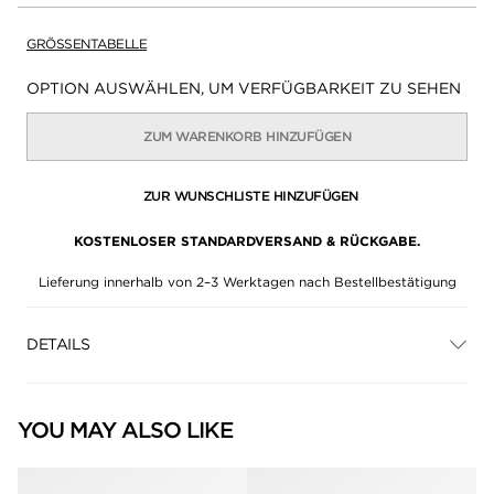
GRÖSSENTABELLE
Verfügbarkeit:
OPTION AUSWÄHLEN, UM VERFÜGBARKEIT ZU SEHEN
ZUM WARENKORB HINZUFÜGEN
ZUR WUNSCHLISTE HINZUFÜGEN
KOSTENLOSER STANDARDVERSAND & RÜCKGABE.
Lieferung innerhalb von 2–3 Werktagen nach Bestellbestätigung
DETAILS
YOU MAY ALSO LIKE