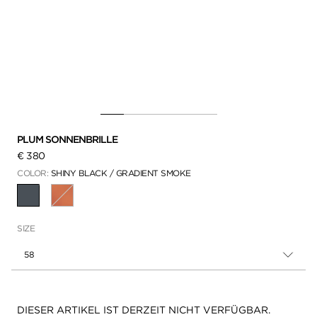
PLUM SONNENBRILLE
€ 380
COLOR:
SHINY BLACK / GRADIENT SMOKE
AUSGEWÄHLT
SIZE
58
Verfügbarkeit:
DIESER ARTIKEL IST DERZEIT NICHT VERFÜGBAR.