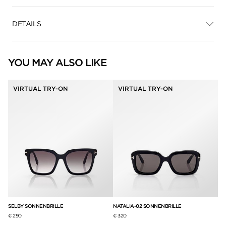
DETAILS
YOU MAY ALSO LIKE
VIRTUAL TRY-ON
VIRTUAL TRY-ON
SELBY SONNENBRILLE
NATALIA-02 SONNENBRILLE
PL
€ 290
€ 320
€ 3