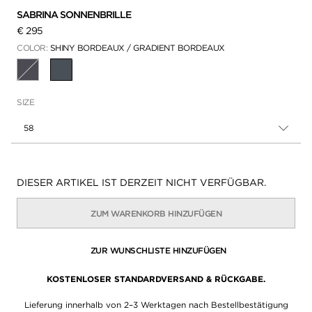
SABRINA SONNENBRILLE
€ 295
COLOR:
SHINY BORDEAUX / GRADIENT BORDEAUX
AUSGEWÄHLT
SIZE
58
Verfügbarkeit:
DIESER ARTIKEL IST DERZEIT NICHT VERFÜGBAR.
ZUM WARENKORB HINZUFÜGEN
ZUR WUNSCHLISTE HINZUFÜGEN
KOSTENLOSER STANDARDVERSAND & RÜCKGABE.
Lieferung innerhalb von 2–3 Werktagen nach Bestellbestätigung