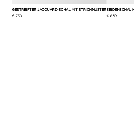
GESTREIFTER JACQUARD-SCHAL MIT STRICHMUSTER
SEIDENSCHAL 
€ 730
€ 830