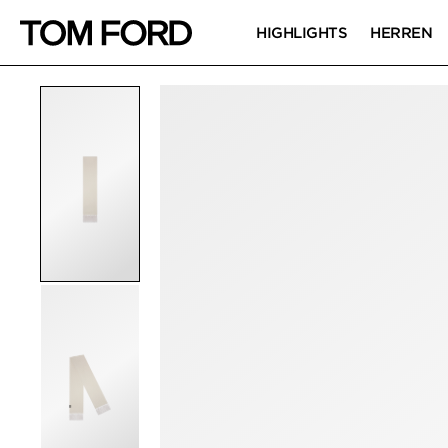
HIGHLIGHTS
HERREN
PRODUKTBILDER
Zum Zoomen klicken