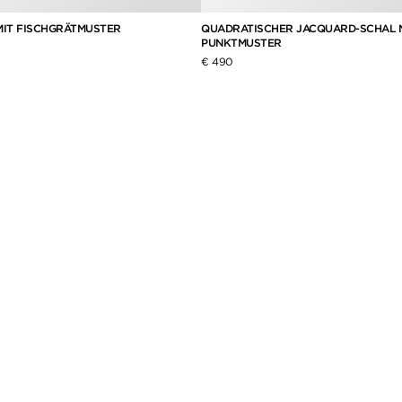
MIT FISCHGRÄTMUSTER
QUADRATISCHER JACQUARD-SCHAL 
PUNKTMUSTER
€ 490