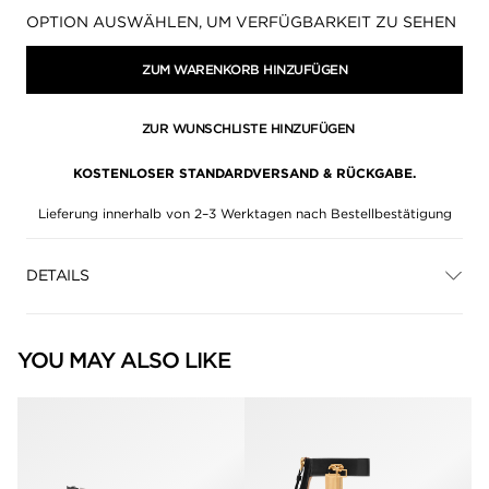
Verfügbarkeit:
OPTION AUSWÄHLEN, UM VERFÜGBARKEIT ZU SEHEN
ZUM WARENKORB HINZUFÜGEN
ZUR WUNSCHLISTE HINZUFÜGEN
KOSTENLOSER STANDARDVERSAND & RÜCKGABE.
Lieferung innerhalb von 2–3 Werktagen nach Bestellbestätigung
DETAILS
YOU MAY ALSO LIKE