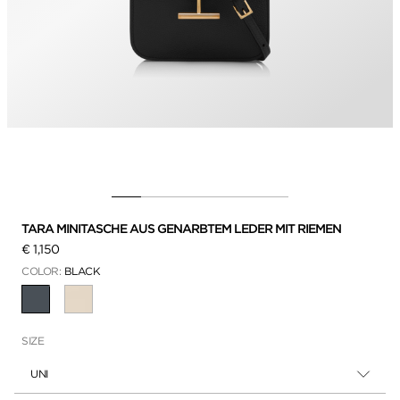
TARA MINITASCHE AUS GENARBTEM LEDER MIT RIEMEN
€ 1,150
COLOR:
BLACK
AUSGEWÄHLT
SIZE
UNI