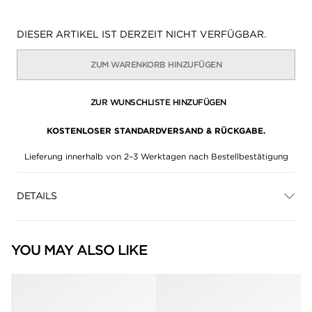
Verfügbarkeit:
DIESER ARTIKEL IST DERZEIT NICHT VERFÜGBAR.
ZUM WARENKORB HINZUFÜGEN
ZUR WUNSCHLISTE HINZUFÜGEN
KOSTENLOSER STANDARDVERSAND & RÜCKGABE.
Lieferung innerhalb von 2–3 Werktagen nach Bestellbestätigung
DETAILS
YOU MAY ALSO LIKE