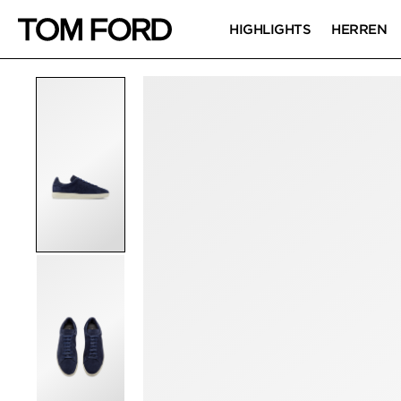
HIGHLIGHTS
HERREN
PRODUKTBILDER
Zum Zoomen klicken