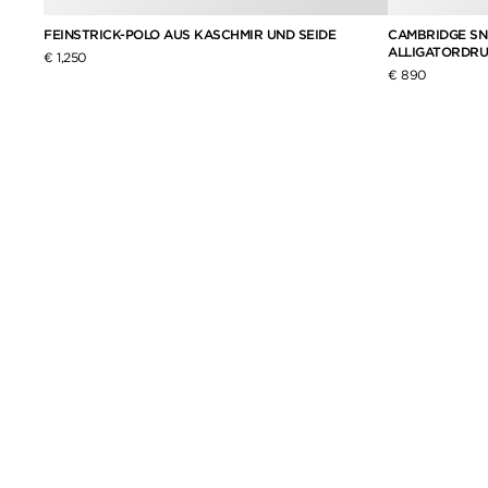
CAMBRIDGE SN
FEINSTRICK-POLO AUS KASCHMIR UND SEIDE
ALLIGATORDR
€ 1,250
€ 890