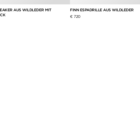
EAKER AUS WILDLEDER MIT
FINN ESPADRILLE AUS WILDLEDER
UCK
€ 720