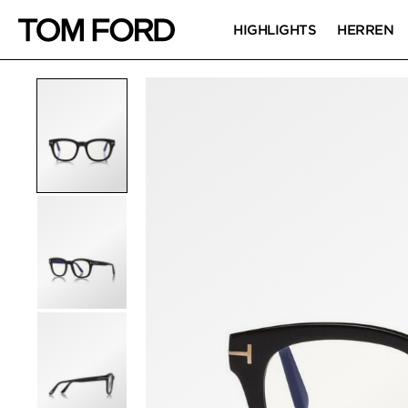
HIGHLIGHTS
HERREN
PRODUKTBILDER
Zum Zoomen klicken