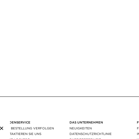
KUNDENSERVICE
DAS UNTERNEHMEN
×
IHRE BESTELLUNG VERFOLGEN
NEUIGKEITEN
KONTAKTIEREN SIE UNS
DATENSCHUTZRICHTLINIE