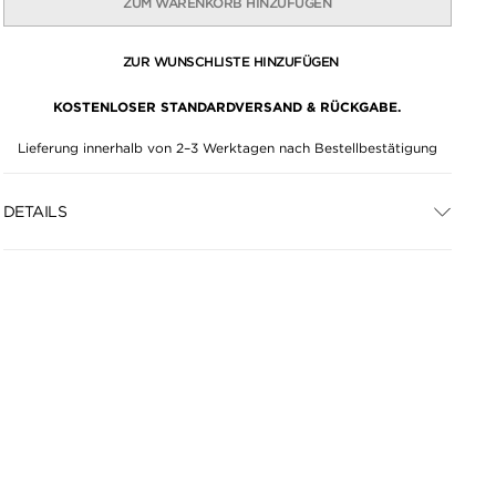
ZUM WARENKORB HINZUFÜGEN
ZUR WUNSCHLISTE HINZUFÜGEN
KOSTENLOSER STANDARDVERSAND & RÜCKGABE.
Lieferung innerhalb von 2–3 Werktagen nach Bestellbestätigung
DETAILS