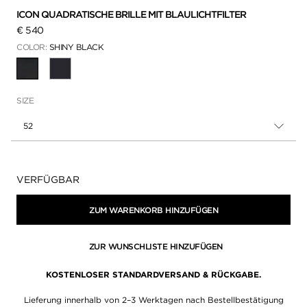
ICON QUADRATISCHE BRILLE MIT BLAULICHTFILTER
€ 540
COLOR:
SHINY BLACK
AUSGEWÄHLT
SIZE
52
Verfügbarkeit:
VERFÜGBAR
ZUM WARENKORB HINZUFÜGEN
ZUR WUNSCHLISTE HINZUFÜGEN
KOSTENLOSER STANDARDVERSAND & RÜCKGABE.
Lieferung innerhalb von 2–3 Werktagen nach Bestellbestätigung