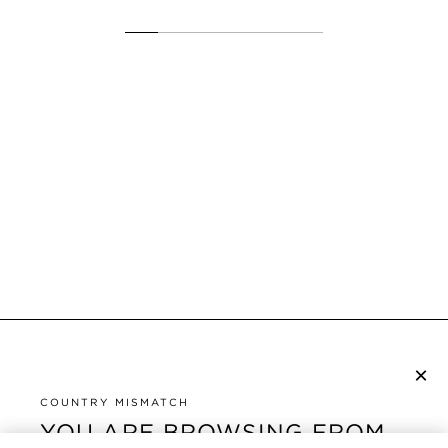
×
NEWSLETTER ABONNIEREN
COUNTRY MISMATCH
YOU ARE BROWSING FROM