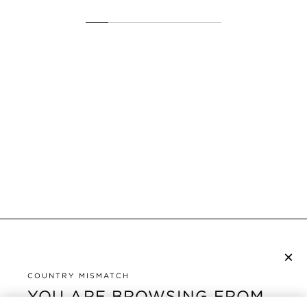
×
NEWSLETTER ABONNIEREN
COUNTRY MISMATCH
YOU ARE BROWSING FROM