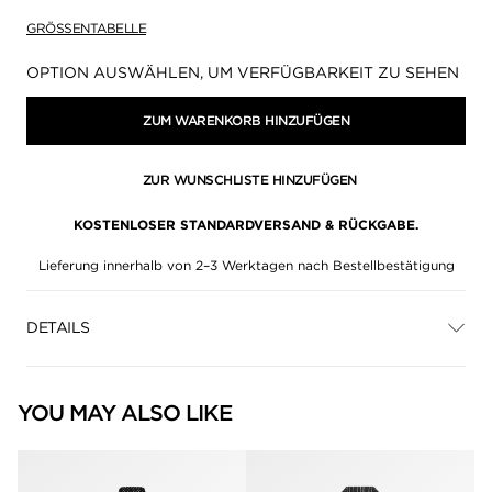
GRÖSSENTABELLE
Verfügbarkeit:
OPTION AUSWÄHLEN, UM VERFÜGBARKEIT ZU SEHEN
ZUM WARENKORB HINZUFÜGEN
ZUR WUNSCHLISTE HINZUFÜGEN
KOSTENLOSER STANDARDVERSAND & RÜCKGABE.
Lieferung innerhalb von 2–3 Werktagen nach Bestellbestätigung
DETAILS
YOU MAY ALSO LIKE